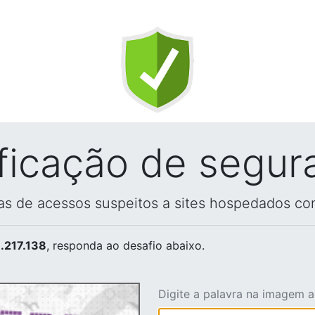
ificação de segur
vas de acessos suspeitos a sites hospedados co
.217.138
, responda ao desafio abaixo.
Digite a palavra na imagem 