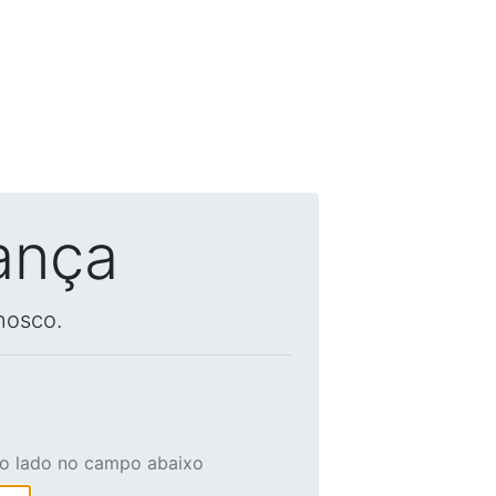
ança
nosco.
ao lado no campo abaixo