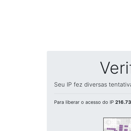
Ver
Seu IP fez diversas tentati
Para liberar o acesso
do IP
216.73