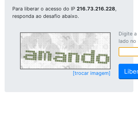
Para liberar o acesso
do IP
216.73.216.228
,
responda ao desafio abaixo.
Digite 
lado no
[trocar imagem]