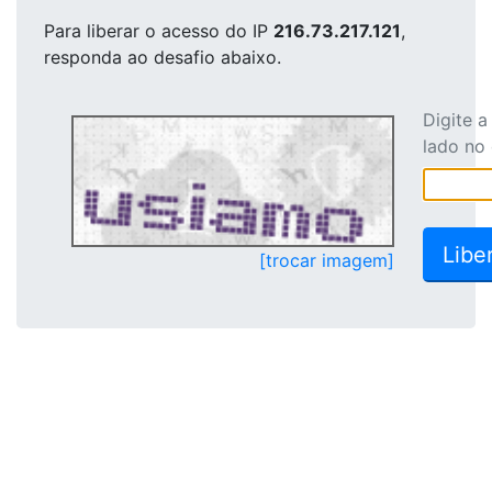
Para liberar o acesso
do IP
216.73.217.121
,
responda ao desafio abaixo.
Digite 
lado no
[trocar imagem]